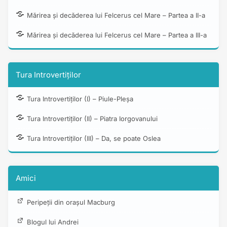
Mărirea și decăderea lui Felcerus cel Mare – Partea a II-a
Mărirea și decăderea lui Felcerus cel Mare – Partea a III-a
Tura Introvertiților
Tura Introvertiților (I) – Piule-Pleșa
Tura Introvertiților (II) – Piatra Iorgovanului
Tura Introvertiților (III) – Da, se poate Oslea
Amici
Peripeții din orașul Macburg
Blogul lui Andrei