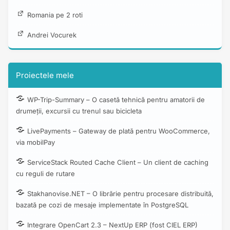
Romania pe 2 roti
Andrei Vocurek
Proiectele mele
WP-Trip-Summary – O casetă tehnică pentru amatorii de
drumeții, excursii cu trenul sau bicicleta
LivePayments – Gateway de plată pentru WooCommerce,
via mobilPay
ServiceStack Routed Cache Client – Un client de caching
cu reguli de rutare
Stakhanovise.NET – O librărie pentru procesare distribuită,
bazată pe cozi de mesaje implementate în PostgreSQL
Integrare OpenCart 2.3 – NextUp ERP (fost CIEL ERP)