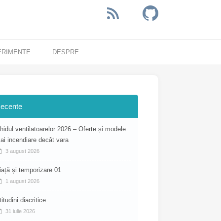
ERIMENTE
DESPRE
ecente
hidul ventilatoarelor 2026 – Oferte și modele
ai incendiare decât vara
3 august 2026
iață și temporizare 01
1 august 2026
titudini diacritice
31 iulie 2026