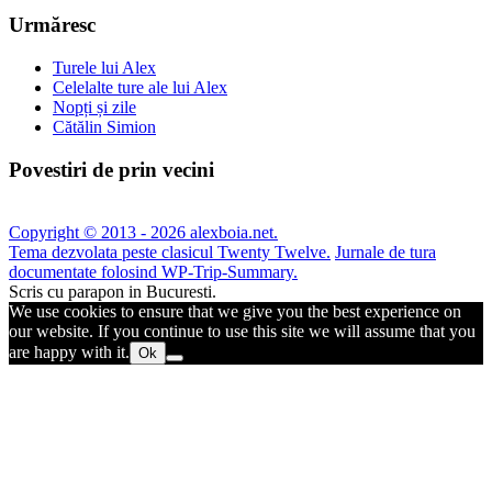
Urmăresc
Turele lui Alex
Celelalte ture ale lui Alex
Nopți și zile
Cătălin Simion
Povestiri de prin vecini
Copyright © 2013 - 2026 alexboia.net.
Tema dezvolata peste clasicul Twenty Twelve.
Jurnale de tura
documentate folosind WP-Trip-Summary.
Scris cu parapon in Bucuresti.
We use cookies to ensure that we give you the best experience on
our website. If you continue to use this site we will assume that you
are happy with it.
Ok