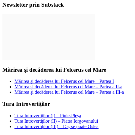
Newsletter prin Substack
Mărirea și decăderea lui Felcerus cel Mare
Mărirea și decăderea lui Felcerus cel Mare – Partea I
Mărirea și decăderea lui Felcerus cel Mare – Partea a II-a
Mărirea și decăderea lui Felcerus cel Mare – Partea a III-a
Tura Introvertiților
Tura Introvertiților (I) – Piule-Pleșa
Tura Introvertiților (II) – Piatra Iorgovanului
Tura Introvertiților (III) – Da, se poate Oslea