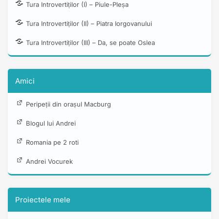
Tura Introvertiților (I) – Piule-Pleșa
Tura Introvertiților (II) – Piatra Iorgovanului
Tura Introvertiților (III) – Da, se poate Oslea
Amici
Peripeții din orașul Macburg
Blogul lui Andrei
Romania pe 2 roti
Andrei Vocurek
Proiectele mele