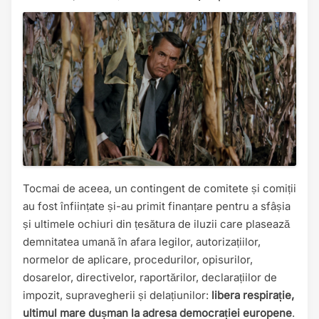
Tocmai de aceea, un contingent de comitete și comiții
au fost înființate și-au primit finanțare pentru a sfâșia
și ultimele ochiuri din țesătura de iluzii care plasează
demnitatea umană în afara legilor, autorizațiilor,
normelor de aplicare, procedurilor, opisurilor,
dosarelor, directivelor, raportărilor, declarațiilor de
impozit, supravegherii și delațiunilor:
libera respirație,
ultimul mare dușman la adresa democrației europene
.