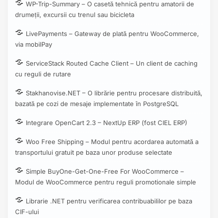
WP-Trip-Summary – O casetă tehnică pentru amatorii de
drumeții, excursii cu trenul sau bicicleta
LivePayments – Gateway de plată pentru WooCommerce,
via mobilPay
ServiceStack Routed Cache Client – Un client de caching
cu reguli de rutare
Stakhanovise.NET – O librărie pentru procesare distribuită,
bazată pe cozi de mesaje implementate în PostgreSQL
Integrare OpenCart 2.3 – NextUp ERP (fost CIEL ERP)
Woo Free Shipping – Modul pentru acordarea automată a
transportului gratuit pe baza unor produse selectate
Simple BuyOne-Get-One-Free For WooCommerce –
Modul de WooCommerce pentru reguli promotionale simple
Librarie .NET pentru verificarea contribuabililor pe baza
CIF-ului