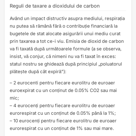
Reguli de taxare a dioxidului de carbon
Având un impact distructiv asupra mediului, respirația
nu putea să rămână fără o contribuție financiară la
bugetele de stat alocate asigurării unui mediu curat
prin taxarea a tot ce-i viu. Emisia de dioxid de carbon
va fi taxată după următoarele formule (a se observa,
insist, vă conjur, că nimeni nu va fi taxat în exces:
statul nostru se ghidează după principiul „poluatorul
plătește după cât expiră”):
– 2 eurocenti pentru fiecare eurolitru de euroaer
euroexpirat cu un conținut de 0.05% CO2 sau mai
mic;
– 4 eurocenți pentru fiecare eurolitru de euroaer
eurorespirat cu un conținut de 0.05% până la 1%;
– 10 eurocenți pentru fiecare eurolitru de euroaer
eurorespirat cu un conținut de 1% sau mai mare.