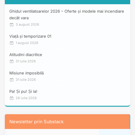
Ghidul ventilatoarelor 2026 – Oferte și modele mai incendiare
decât vara
3 august 2026
Viață și temporizare 01
1 august 2026
Atitudini diacritice
31 iulie 2026
Misiune imposibilă
31 iulie 2026
Pa! Și pu! Și la!
28 iulie 2026
Newsletter prin Substack