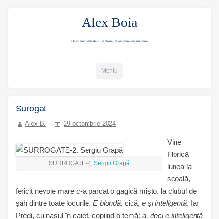
Alex Boia
De chemi calul de nu-l chemi, el ori vine. ori nu vine
Mergi direct la conținut
Meniu
Surogat
Alex B.
29 octombrie 2024
Vine
Florică
SURROGATE-2,
Sergiu Grapă
lunea la
școală,
fericit nevoie mare c-a parcat o gagică mișto, la clubul de
șah dintre toate locurile.
E blondă
, cică,
e și inteligentă
. Iar
Predi, cu nasul în caiet, copiind o temă:
a, deci e inteligență