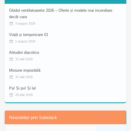
Ghidul ventilatoarelor 2026 – Oferte și modele mai incendiare
decât vara
3 august 2026
Viață și temporizare 01
1 august 2026
Atitudini diacritice
31 iulie 2026
Misiune imposibilă
31 iulie 2026
Pa! Și pu! Și la!
28 iulie 2026
Newsletter prin Substack