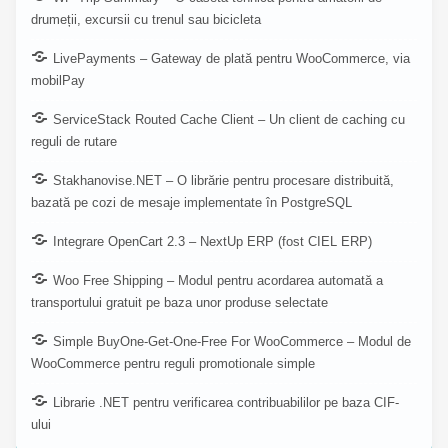
drumeții, excursii cu trenul sau bicicleta
LivePayments – Gateway de plată pentru WooCommerce, via
mobilPay
ServiceStack Routed Cache Client – Un client de caching cu
reguli de rutare
Stakhanovise.NET – O librărie pentru procesare distribuită,
bazată pe cozi de mesaje implementate în PostgreSQL
Integrare OpenCart 2.3 – NextUp ERP (fost CIEL ERP)
Woo Free Shipping – Modul pentru acordarea automată a
transportului gratuit pe baza unor produse selectate
Simple BuyOne-Get-One-Free For WooCommerce – Modul de
WooCommerce pentru reguli promotionale simple
Librarie .NET pentru verificarea contribuabililor pe baza CIF-
ului