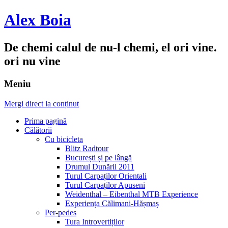
Alex Boia
De chemi calul de nu-l chemi, el ori vine.
ori nu vine
Meniu
Mergi direct la conținut
Prima pagină
Călătorii
Cu bicicleta
Blitz Radtour
București și pe lângă
Drumul Dunării 2011
Turul Carpaților Orientali
Turul Carpaților Apuseni
Weidenthal – Eibenthal MTB Experience
Experiența Călimani-Hășmaș
Per-pedes
Tura Introvertiților