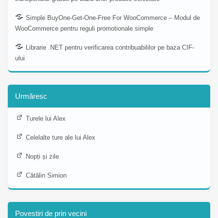
Simple BuyOne-Get-One-Free For WooCommerce – Modul de
WooCommerce pentru reguli promotionale simple
Librarie .NET pentru verificarea contribuabililor pe baza CIF-
ului
Urmăresc
Turele lui Alex
Celelalte ture ale lui Alex
Nopți și zile
Cătălin Simion
Povestiri de prin vecini