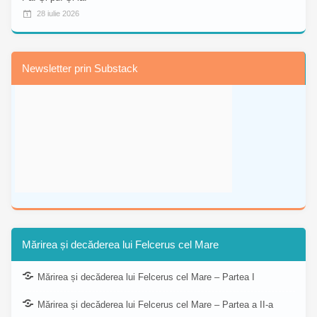
28 iulie 2026
Newsletter prin Substack
Mărirea și decăderea lui Felcerus cel Mare
Mărirea și decăderea lui Felcerus cel Mare – Partea I
Mărirea și decăderea lui Felcerus cel Mare – Partea a II-a