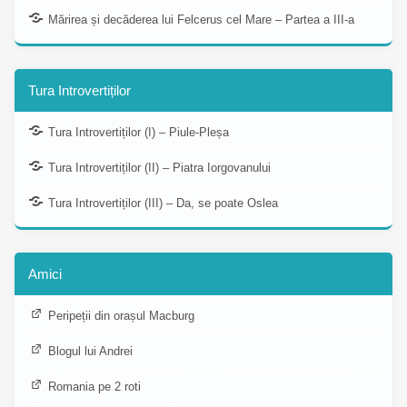
Mărirea și decăderea lui Felcerus cel Mare – Partea a III-a
Tura Introvertiților
Tura Introvertiților (I) – Piule-Pleșa
Tura Introvertiților (II) – Piatra Iorgovanului
Tura Introvertiților (III) – Da, se poate Oslea
Amici
Peripeții din orașul Macburg
Blogul lui Andrei
Romania pe 2 roti