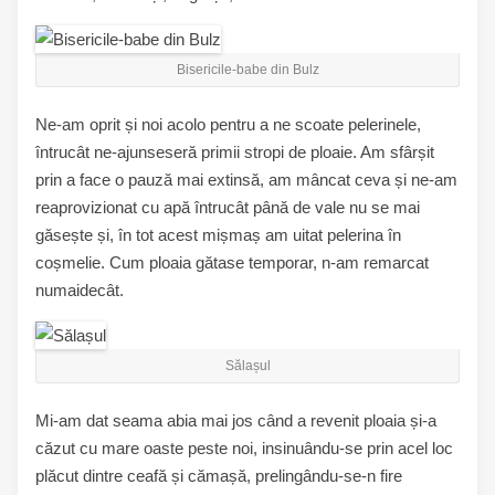
Bisericile-babe din Bulz
Ne-am oprit și noi acolo pentru a ne scoate pelerinele,
întrucât ne-ajunseseră primii stropi de ploaie. Am sfârșit
prin a face o pauză mai extinsă, am mâncat ceva și ne-am
reaprovizionat cu apă întrucât până de vale nu se mai
găsește și, în tot acest mișmaș am uitat pelerina în
coșmelie. Cum ploaia gătase temporar, n-am remarcat
numaidecât.
Sălașul
Mi-am dat seama abia mai jos când a revenit ploaia și-a
căzut cu mare oaste peste noi, insinuându-se prin acel loc
plăcut dintre ceafă și cămașă, prelingându-se-n fire