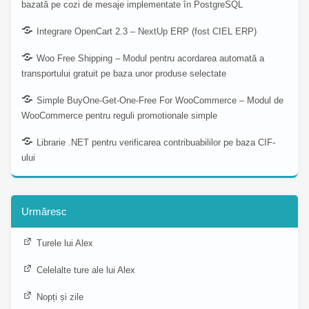
bazată pe cozi de mesaje implementate în PostgreSQL
Integrare OpenCart 2.3 – NextUp ERP (fost CIEL ERP)
Woo Free Shipping – Modul pentru acordarea automată a
transportului gratuit pe baza unor produse selectate
Simple BuyOne-Get-One-Free For WooCommerce – Modul de
WooCommerce pentru reguli promotionale simple
Librarie .NET pentru verificarea contribuabililor pe baza CIF-
ului
Urmăresc
Turele lui Alex
Celelalte ture ale lui Alex
Nopți și zile