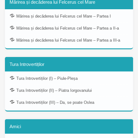
Mărirea și decăderea lui Felcerus cel Mare
Mărirea și decăderea lui Felcerus cel Mare – Partea I
Mărirea și decăderea lui Felcerus cel Mare – Partea a II-a
Mărirea și decăderea lui Felcerus cel Mare – Partea a III-a
Tura Introvertiților
Tura Introvertiților (I) – Piule-Pleșa
Tura Introvertiților (II) – Piatra Iorgovanului
Tura Introvertiților (III) – Da, se poate Oslea
Amici