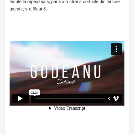
făcute la repeazeală, până am strâns corturile din fericire
uscate, s-a făcut 6.