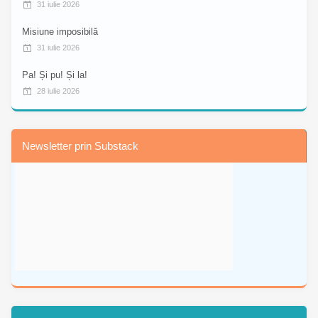
31 iulie 2026
Misiune imposibilă
31 iulie 2026
Pa! Și pu! Și la!
28 iulie 2026
Newsletter prin Substack