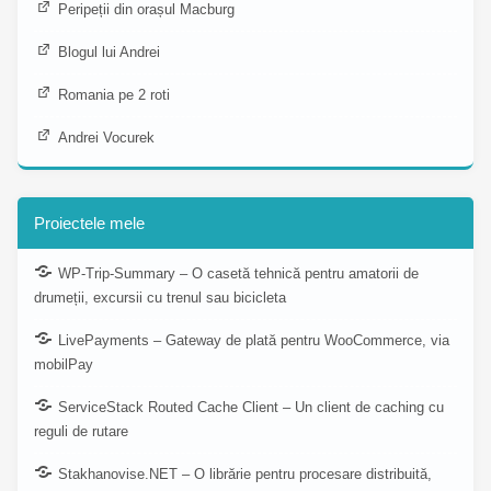
Peripeții din orașul Macburg
Blogul lui Andrei
Romania pe 2 roti
Andrei Vocurek
Proiectele mele
WP-Trip-Summary – O casetă tehnică pentru amatorii de
drumeții, excursii cu trenul sau bicicleta
LivePayments – Gateway de plată pentru WooCommerce, via
mobilPay
ServiceStack Routed Cache Client – Un client de caching cu
reguli de rutare
Stakhanovise.NET – O librărie pentru procesare distribuită,