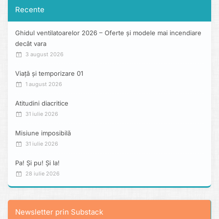
Recente
Ghidul ventilatoarelor 2026 – Oferte și modele mai incendiare
decât vara
3 august 2026
Viață și temporizare 01
1 august 2026
Atitudini diacritice
31 iulie 2026
Misiune imposibilă
31 iulie 2026
Pa! Și pu! Și la!
28 iulie 2026
Newsletter prin Substack