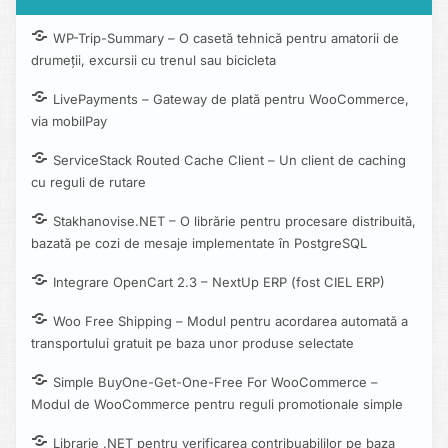
WP-Trip-Summary – O casetă tehnică pentru amatorii de
drumeții, excursii cu trenul sau bicicleta
LivePayments – Gateway de plată pentru WooCommerce,
via mobilPay
ServiceStack Routed Cache Client – Un client de caching
cu reguli de rutare
Stakhanovise.NET – O librărie pentru procesare distribuită,
bazată pe cozi de mesaje implementate în PostgreSQL
Integrare OpenCart 2.3 – NextUp ERP (fost CIEL ERP)
Woo Free Shipping – Modul pentru acordarea automată a
transportului gratuit pe baza unor produse selectate
Simple BuyOne-Get-One-Free For WooCommerce –
Modul de WooCommerce pentru reguli promotionale simple
Librarie .NET pentru verificarea contribuabililor pe baza