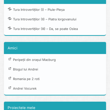
Tura Introvertiților (I) – Piule-Pleșa
Tura Introvertiților (II) – Piatra Iorgovanului
Tura Introvertiților (III) – Da, se poate Oslea
Amici
Peripeții din orașul Macburg
Blogul lui Andrei
Romania pe 2 roti
Andrei Vocurek
Proiectele mele