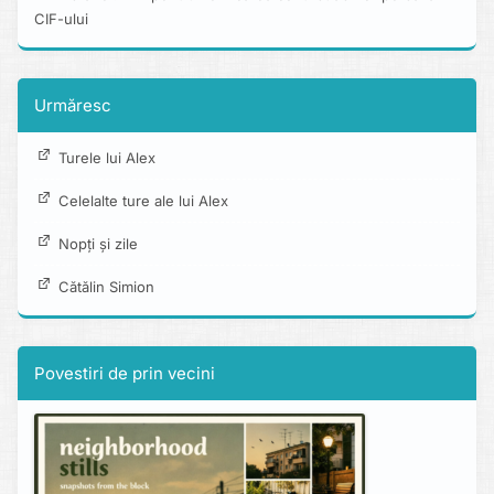
CIF-ului
Urmăresc
Turele lui Alex
Celelalte ture ale lui Alex
Nopți și zile
Cătălin Simion
Povestiri de prin vecini