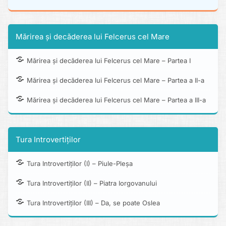
Mărirea și decăderea lui Felcerus cel Mare
Mărirea și decăderea lui Felcerus cel Mare – Partea I
Mărirea și decăderea lui Felcerus cel Mare – Partea a II-a
Mărirea și decăderea lui Felcerus cel Mare – Partea a III-a
Tura Introvertiților
Tura Introvertiților (I) – Piule-Pleșa
Tura Introvertiților (II) – Piatra Iorgovanului
Tura Introvertiților (III) – Da, se poate Oslea