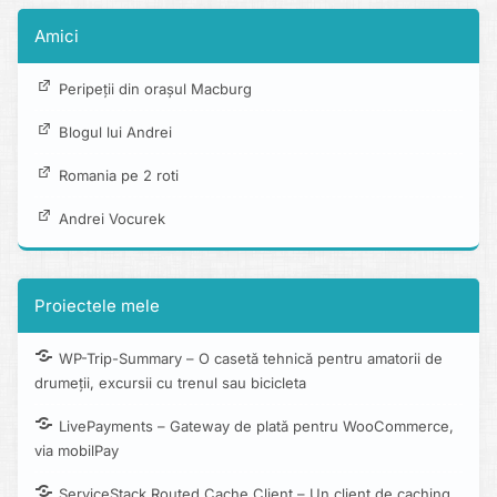
Amici
Peripeții din orașul Macburg
Blogul lui Andrei
Romania pe 2 roti
Andrei Vocurek
Proiectele mele
WP-Trip-Summary – O casetă tehnică pentru amatorii de
drumeții, excursii cu trenul sau bicicleta
LivePayments – Gateway de plată pentru WooCommerce,
via mobilPay
ServiceStack Routed Cache Client – Un client de caching