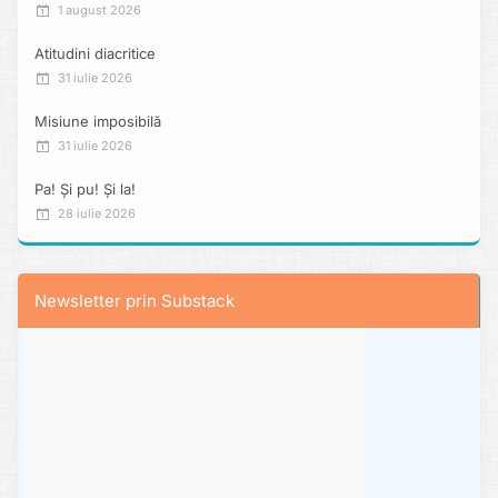
1 august 2026
Atitudini diacritice
31 iulie 2026
Misiune imposibilă
31 iulie 2026
Pa! Și pu! Și la!
28 iulie 2026
Newsletter prin Substack