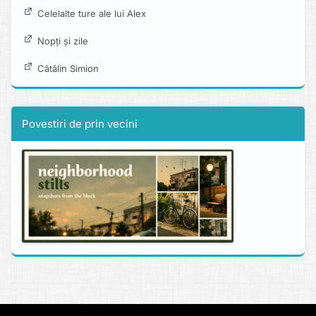
Celelalte ture ale lui Alex
Nopți și zile
Cătălin Simion
Povestiri de prin vecini
Copyright © 2013 - 2026 alexboia.net.