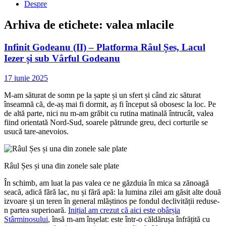
Despre
Arhiva de etichete:
valea mlacile
Infinit Godeanu (II) – Platforma Râul Șes, Lacul
Iezer și sub Vârful Godeanu
17 iunie 2025
M-am săturat de somn pe la șapte și un sfert și când zic săturat
înseamnă că, de-aș mai fi dormit, aș fi început să obosesc la loc. Pe
de altă parte, nici nu m-am grăbit cu rutina matinală întrucât, valea
fiind orientată Nord-Sud, soarele pătrunde greu, deci corturile se
usucă tare-anevoios.
Râul Șes și una din zonele sale plate
În schimb, am luat la pas valea ce ne găzduia în mica sa zănoagă
seacă, adică fără lac, nu și fără apă: la lumina zilei am găsit alte două
izvoare și un teren în general mlăștinos pe fondul declivității reduse-
n partea superioară.
Inițial am crezut că aici este obârșia
Stârminosului
, însă m-am înșelat: este într-o căldărușa înfrățită cu