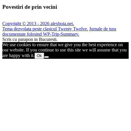
Povestiri de prin vecini
Copyright © 2013 - 2026 alexboia.net.
Tema dezvolata peste clasicul Twenty Twelve.
Jurnale de tura
documentate folosind WP-Trip-Summary.
Scris cu parapon in Bucuresti.
We use cookies to ensure that we give you the best experience on
our website. If you continue to use this site we will assume that you
are happy with it.
Ok