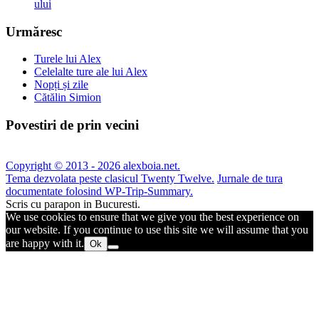
ului
Urmăresc
Turele lui Alex
Celelalte ture ale lui Alex
Nopți și zile
Cătălin Simion
Povestiri de prin vecini
Copyright © 2013 - 2026 alexboia.net.
Tema dezvolata peste clasicul Twenty Twelve.
Jurnale de tura
documentate folosind WP-Trip-Summary.
Scris cu parapon in Bucuresti.
We use cookies to ensure that we give you the best experience on
our website. If you continue to use this site we will assume that you
are happy with it.
Ok