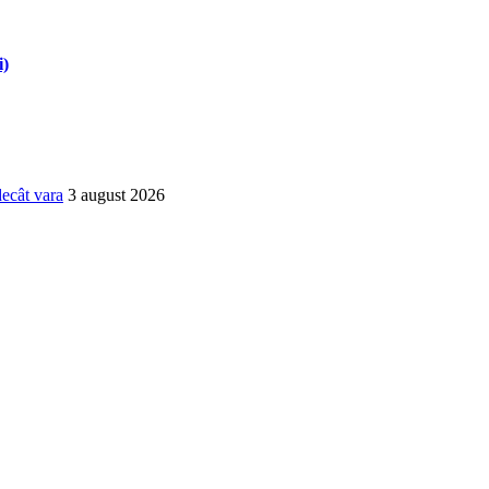
i)
decât vara
3 august 2026