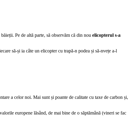
ă băieții. Pe de altă parte, să observăm că din nou
elicopterul s-a
care să-și ia câte un elicopter cu trapă-n podea și să-nvețe a-l
ntare a celor noi. Mai sunt și poante de calitate cu taxe de carbon și,
valorile europene lăsând, de mai bine de o săptămână (vineri se fac