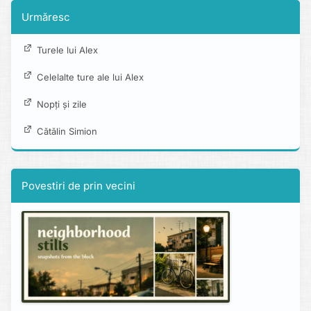
Urmăresc
Turele lui Alex
Celelalte ture ale lui Alex
Nopți și zile
Cătălin Simion
Povestiri de prin vecini