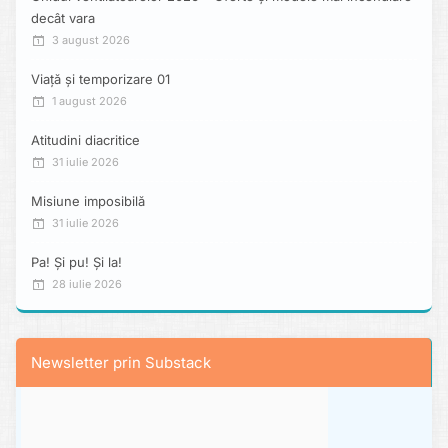
decât vara
3 august 2026
Viață și temporizare 01
1 august 2026
Atitudini diacritice
31 iulie 2026
Misiune imposibilă
31 iulie 2026
Pa! Și pu! Și la!
28 iulie 2026
Newsletter prin Substack