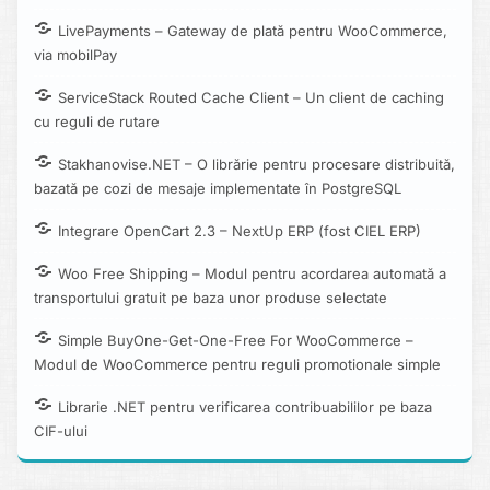
LivePayments – Gateway de plată pentru WooCommerce,
via mobilPay
ServiceStack Routed Cache Client – Un client de caching
cu reguli de rutare
Stakhanovise.NET – O librărie pentru procesare distribuită,
bazată pe cozi de mesaje implementate în PostgreSQL
Integrare OpenCart 2.3 – NextUp ERP (fost CIEL ERP)
Woo Free Shipping – Modul pentru acordarea automată a
transportului gratuit pe baza unor produse selectate
Simple BuyOne-Get-One-Free For WooCommerce –
Modul de WooCommerce pentru reguli promotionale simple
Librarie .NET pentru verificarea contribuabililor pe baza
CIF-ului