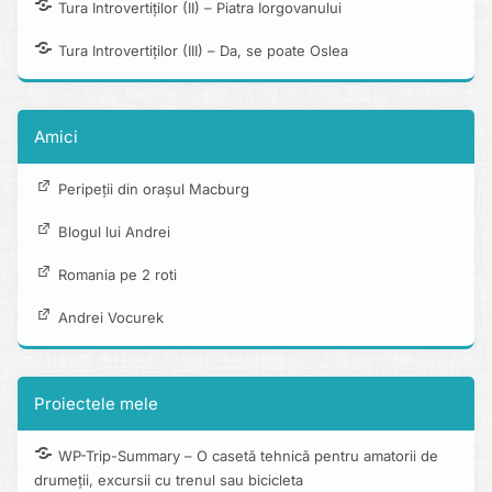
Tura Introvertiților (II) – Piatra Iorgovanului
Tura Introvertiților (III) – Da, se poate Oslea
Amici
Peripeții din orașul Macburg
Blogul lui Andrei
Romania pe 2 roti
Andrei Vocurek
Proiectele mele
WP-Trip-Summary – O casetă tehnică pentru amatorii de
drumeții, excursii cu trenul sau bicicleta