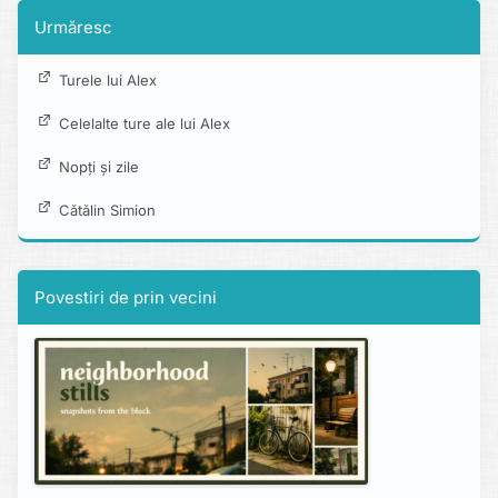
Urmăresc
Turele lui Alex
Celelalte ture ale lui Alex
Nopți și zile
Cătălin Simion
Povestiri de prin vecini