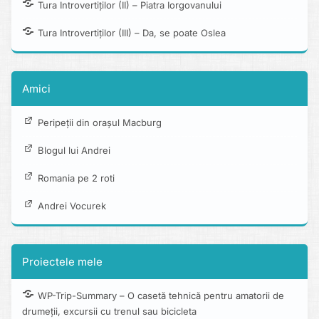
Tura Introvertiților (II) – Piatra Iorgovanului
Tura Introvertiților (III) – Da, se poate Oslea
Amici
Peripeții din orașul Macburg
Blogul lui Andrei
Romania pe 2 roti
Andrei Vocurek
Proiectele mele
WP-Trip-Summary – O casetă tehnică pentru amatorii de
drumeții, excursii cu trenul sau bicicleta