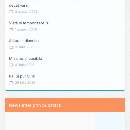
decât vara
3 august 2026
Viață și temporizare 01
1 august 2026
Atitudini diacritice
31 iulie 2026
Misiune imposibilă
31 iulie 2026
Pa! Și pu! Și la!
28 iulie 2026
Newsletter prin Substack