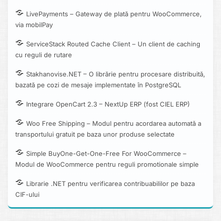
LivePayments – Gateway de plată pentru WooCommerce,
via mobilPay
ServiceStack Routed Cache Client – Un client de caching
cu reguli de rutare
Stakhanovise.NET – O librărie pentru procesare distribuită,
bazată pe cozi de mesaje implementate în PostgreSQL
Integrare OpenCart 2.3 – NextUp ERP (fost CIEL ERP)
Woo Free Shipping – Modul pentru acordarea automată a
transportului gratuit pe baza unor produse selectate
Simple BuyOne-Get-One-Free For WooCommerce –
Modul de WooCommerce pentru reguli promotionale simple
Librarie .NET pentru verificarea contribuabililor pe baza
CIF-ului