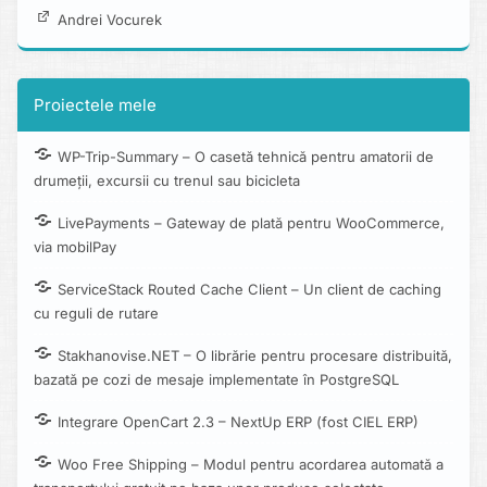
Andrei Vocurek
Proiectele mele
WP-Trip-Summary – O casetă tehnică pentru amatorii de
drumeții, excursii cu trenul sau bicicleta
LivePayments – Gateway de plată pentru WooCommerce,
via mobilPay
ServiceStack Routed Cache Client – Un client de caching
cu reguli de rutare
Stakhanovise.NET – O librărie pentru procesare distribuită,
bazată pe cozi de mesaje implementate în PostgreSQL
Integrare OpenCart 2.3 – NextUp ERP (fost CIEL ERP)
Woo Free Shipping – Modul pentru acordarea automată a