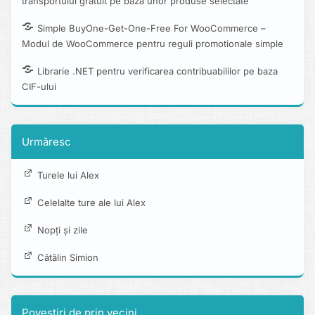
transportului gratuit pe baza unor produse selectate
Simple BuyOne-Get-One-Free For WooCommerce –
Modul de WooCommerce pentru reguli promotionale simple
Librarie .NET pentru verificarea contribuabililor pe baza
CIF-ului
Urmăresc
Turele lui Alex
Celelalte ture ale lui Alex
Nopți și zile
Cătălin Simion
Povestiri de prin vecini