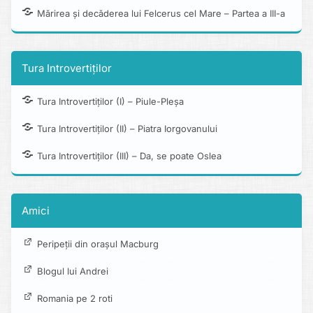
Mărirea și decăderea lui Felcerus cel Mare – Partea a III-a
Tura Introvertiților
Tura Introvertiților (I) – Piule-Pleșa
Tura Introvertiților (II) – Piatra Iorgovanului
Tura Introvertiților (III) – Da, se poate Oslea
Amici
Peripeții din orașul Macburg
Blogul lui Andrei
Romania pe 2 roti