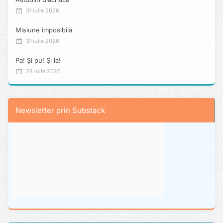
31 iulie 2026
Misiune imposibilă
31 iulie 2026
Pa! Și pu! Și la!
28 iulie 2026
Newsletter prin Substack