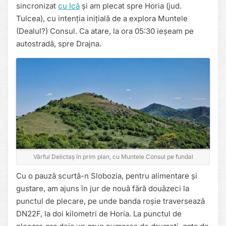
sincronizat
cu Ică
și am plecat spre Horia (jud.
Tulcea), cu intenția inițială de a explora Muntele
(Dealul?) Consul. Ca atare, la ora 05:30 ieșeam pe
autostradă, spre Drajna.
Vârful Delictaș în prim plan, cu Muntele Consul pe fundal
Cu o pauză scurtă-n Slobozia, pentru alimentare și
gustare, am ajuns în jur de nouă fără douăzeci la
punctul de plecare, pe unde banda roșie traversează
DN22F, la doi kilometri de Horia. La punctul de