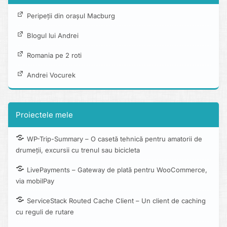
Peripeții din orașul Macburg
Blogul lui Andrei
Romania pe 2 roti
Andrei Vocurek
Proiectele mele
WP-Trip-Summary – O casetă tehnică pentru amatorii de
drumeții, excursii cu trenul sau bicicleta
LivePayments – Gateway de plată pentru WooCommerce,
via mobilPay
ServiceStack Routed Cache Client – Un client de caching
cu reguli de rutare