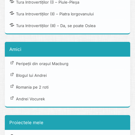
Tura Introvertiților (I) – Piule-Pleșa
Tura Introvertiților (II) – Piatra Iorgovanului
Tura Introvertiților (III) – Da, se poate Oslea
Amici
Peripeții din orașul Macburg
Blogul lui Andrei
Romania pe 2 roti
Andrei Vocurek
Proiectele mele