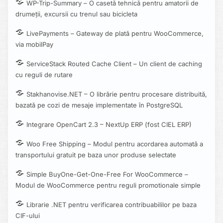
WP-Trip-Summary – O casetă tehnică pentru amatorii de
drumeții, excursii cu trenul sau bicicleta
LivePayments – Gateway de plată pentru WooCommerce,
via mobilPay
ServiceStack Routed Cache Client – Un client de caching
cu reguli de rutare
Stakhanovise.NET – O librărie pentru procesare distribuită,
bazată pe cozi de mesaje implementate în PostgreSQL
Integrare OpenCart 2.3 – NextUp ERP (fost CIEL ERP)
Woo Free Shipping – Modul pentru acordarea automată a
transportului gratuit pe baza unor produse selectate
Simple BuyOne-Get-One-Free For WooCommerce –
Modul de WooCommerce pentru reguli promotionale simple
Librarie .NET pentru verificarea contribuabililor pe baza
CIF-ului