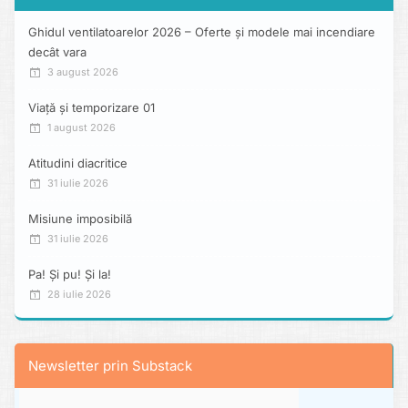
Ghidul ventilatoarelor 2026 – Oferte și modele mai incendiare
decât vara
3 august 2026
Viață și temporizare 01
1 august 2026
Atitudini diacritice
31 iulie 2026
Misiune imposibilă
31 iulie 2026
Pa! Și pu! Și la!
28 iulie 2026
Newsletter prin Substack