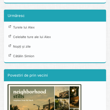
Urmăresc
Turele lui Alex
Celelalte ture ale lui Alex
Nopți și zile
Cătălin Simion
Povestiri de prin vecini