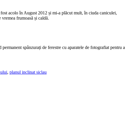
 fost acolo în August 2012 și mi-a plăcut mult, în ciuda caniculei,
de vremea frumoasă și caldă.
nd permanent spânzurați de ferestre cu aparatele de fotografiat pentru a
ului
,
planul inclinat siclau