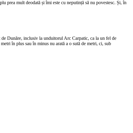
mplu prea mult deodată și îmi este cu neputință să nu povestesc. Și, în
t de Dunăre, inclusiv la unduitorul Arc Carpatic, ca la un fel de
 metri în plus sau în minus nu arată a o sută de metri, ci, sub