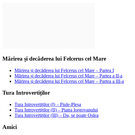
Mărirea și decăderea lui Felcerus cel Mare
Mărirea și decăderea lui Felcerus cel Mare – Partea I
Mărirea și decăderea lui Felcerus cel Mare – Partea a II-a
Mărirea și decăderea lui Felcerus cel Mare – Partea a III-a
Tura Introvertiților
Tura Introvertiților (I) – Piule-Pleșa
Tura Introvertiților (II) – Piatra Iorgovanului
Tura Introvertiților (III) – Da, se poate Oslea
Amici