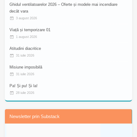
Ghidul ventilatoarelor 2026 – Oferte și modele mai incendiare
decât vara
3 august 2026
Viață și temporizare 01
1 august 2026
Atitudini diacritice
31 iulie 2026
Misiune imposibilă
31 iulie 2026
Pa! Și pu! Și la!
28 iulie 2026
Newsletter prin Substack