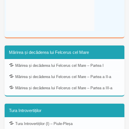
Mărirea și decăderea lui Felcerus cel Mare
Mărirea și decăderea lui Felcerus cel Mare – Partea I
Mărirea și decăderea lui Felcerus cel Mare – Partea a II-a
Mărirea și decăderea lui Felcerus cel Mare – Partea a III-a
Tura Introvertiților
Tura Introvertiților (I) – Piule-Pleșa