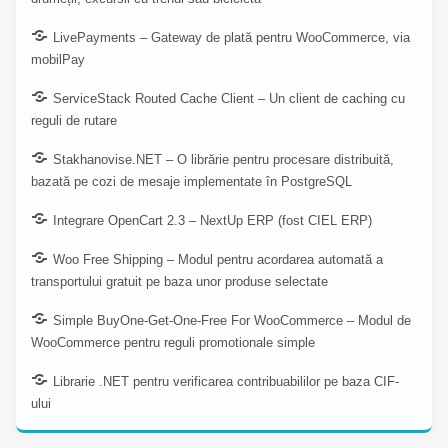
LivePayments – Gateway de plată pentru WooCommerce, via
mobilPay
ServiceStack Routed Cache Client – Un client de caching cu
reguli de rutare
Stakhanovise.NET – O librărie pentru procesare distribuită,
bazată pe cozi de mesaje implementate în PostgreSQL
Integrare OpenCart 2.3 – NextUp ERP (fost CIEL ERP)
Woo Free Shipping – Modul pentru acordarea automată a
transportului gratuit pe baza unor produse selectate
Simple BuyOne-Get-One-Free For WooCommerce – Modul de
WooCommerce pentru reguli promotionale simple
Librarie .NET pentru verificarea contribuabililor pe baza CIF-
ului