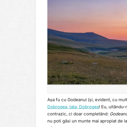
Așa fu cu Godeanul (și, evident, cu mult
Dobrogea, tata, Dobrogea
! Eu, uitându-
contrazic, ci doar completând:
Godeanul
nu poti găsi un munte mai apropiat de la