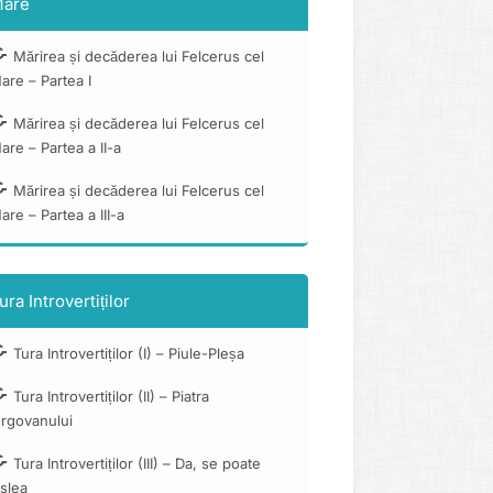
are
Mărirea și decăderea lui Felcerus cel
are – Partea I
Mărirea și decăderea lui Felcerus cel
are – Partea a II-a
Mărirea și decăderea lui Felcerus cel
are – Partea a III-a
ura Introvertiților
Tura Introvertiților (I) – Piule-Pleșa
Tura Introvertiților (II) – Piatra
orgovanului
Tura Introvertiților (III) – Da, se poate
slea