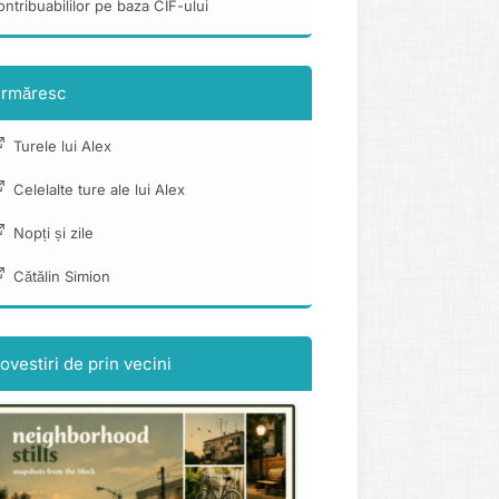
ontribuabililor pe baza CIF-ului
rmăresc
Turele lui Alex
Celelalte ture ale lui Alex
Nopți și zile
Cătălin Simion
ovestiri de prin vecini