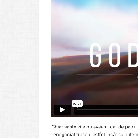
Chiar șapte zile nu aveam, dar de patru
renegociat traseul astfel încât să pute