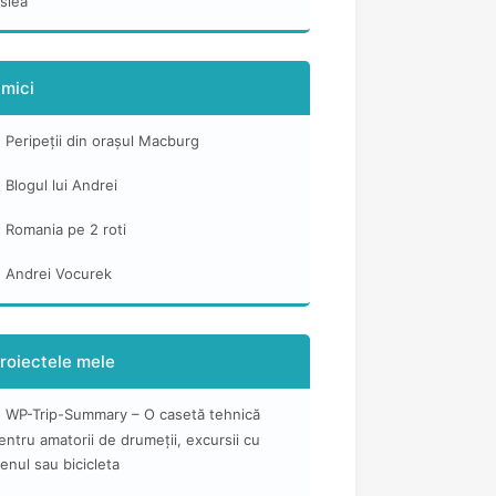
slea
mici
Peripeții din orașul Macburg
Blogul lui Andrei
Romania pe 2 roti
Andrei Vocurek
roiectele mele
WP-Trip-Summary – O casetă tehnică
entru amatorii de drumeții, excursii cu
renul sau bicicleta