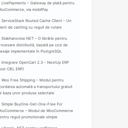
LivePayments – Gateway de plată pentru
ooCommerce, via mobilPay
ServiceStack Routed Cache Client – Un
lient de caching cu reguli de rutare
Stakhanovise.NET – O librărie pentru
rocesare distribuită, bazată pe cozi de
esaje implementate în PostgreSQL
Integrare OpenCart 2.3 – NextUp ERP
fost CIEL ERP)
Woo Free Shipping – Modul pentru
cordarea automată a transportului gratuit
e baza unor produse selectate
Simple BuyOne-Get-One-Free For
ooCommerce – Modul de WooCommerce
entru reguli promotionale simple