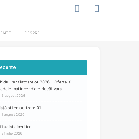
MENTE
DESPRE
ecente
hidul ventilatoarelor 2026 – Oferte și
odele mai incendiare decât vara
3 august 2026
iață și temporizare 01
1 august 2026
titudini diacritice
31 iulie 2026