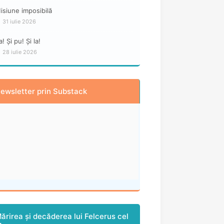
isiune imposibilă
31 iulie 2026
a! Și pu! Și la!
28 iulie 2026
ewsletter prin Substack
ărirea și decăderea lui Felcerus cel