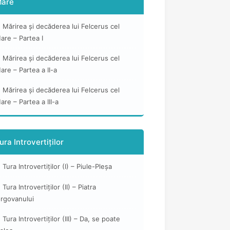
are
Mărirea și decăderea lui Felcerus cel
are – Partea I
Mărirea și decăderea lui Felcerus cel
are – Partea a II-a
Mărirea și decăderea lui Felcerus cel
are – Partea a III-a
ura Introvertiților
Tura Introvertiților (I) – Piule-Pleșa
Tura Introvertiților (II) – Piatra
orgovanului
Tura Introvertiților (III) – Da, se poate