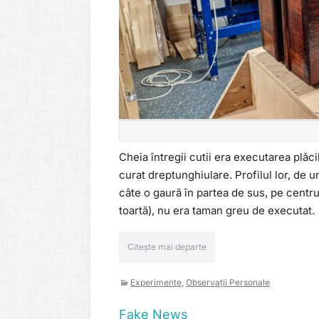
Cheia întregii cutii era executarea plăci
curat dreptunghiulare. Profilul lor, de 
câte o gaură în partea de sus, pe centr
toartă), nu era taman greu de executat.
Citește mai departe
Experimente
,
Observații Personale
Fake News