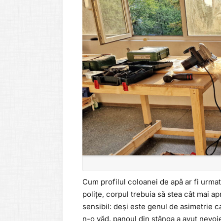
Cum profilul coloanei de apă ar fi urmat
polițe, corpul trebuia să stea cât mai a
sensibil: deși este genul de asimetrie 
n-o văd, panoul din stânga a avut nevoi