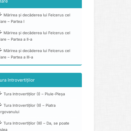
are
Mărirea și decăderea lui Felcerus cel
are – Partea I
Mărirea și decăderea lui Felcerus cel
are – Partea a II-a
Mărirea și decăderea lui Felcerus cel
are – Partea a III-a
ura Introvertiților
Tura Introvertiților (I) – Piule-Pleșa
Tura Introvertiților (II) – Piatra
orgovanului
Tura Introvertiților (III) – Da, se poate
slea