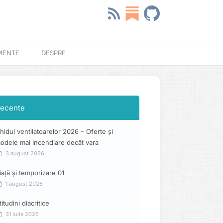
MENTE
DESPRE
ecente
hidul ventilatoarelor 2026 – Oferte și
odele mai incendiare decât vara
3 august 2026
iață și temporizare 01
1 august 2026
titudini diacritice
31 iulie 2026